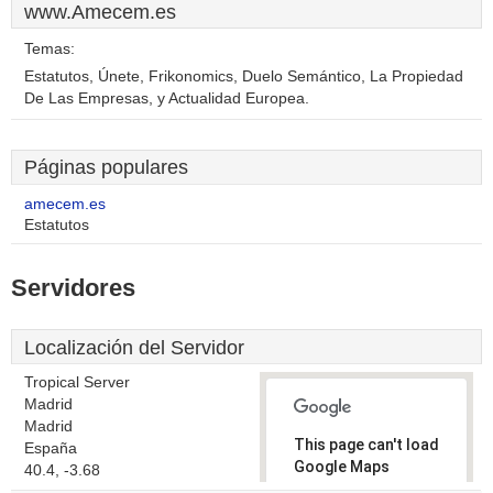
www.Amecem.es
Temas:
Estatutos, Únete, Frikonomics, Duelo Semántico, La Propiedad
De Las Empresas, y Actualidad Europea.
Páginas populares
amecem.es
Estatutos
Servidores
Localización del Servidor
Tropical Server
Madrid
Madrid
This page can't load
España
Google Maps
40.4, -3.68
correctly.