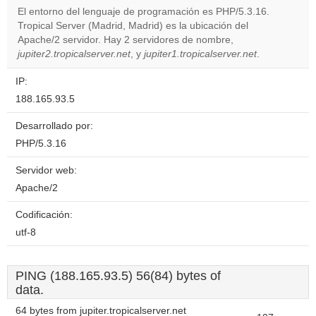
El entorno del lenguaje de programación es PHP/5.3.16.
Tropical Server (Madrid, Madrid) es la ubicación del
Do you
OK
Apache/2 servidor. Hay 2 servidores de nombre,
own this
website?
jupiter2.tropicalserver.net
, y
jupiter1.tropicalserver.net
.
IP:
188.165.93.5
Desarrollado por:
PHP/5.3.16
Servidor web:
Apache/2
Codificación:
utf-8
PING (188.165.93.5) 56(84) bytes of
data.
64 bytes from jupiter.tropicalserver.net