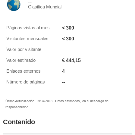
--
Clasifica Mundial
< 300
Páginas vistas al mes
< 300
Visitantes mensuales
--
Valor por visitante
€ 444,15
Valor estimado
4
Enlaces externos
--
Número de páginas
Última Actualización: 19/04/2018 . Datos estimados, lea el descargo de
responsabilidad.
Contenido