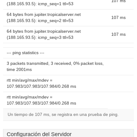
107 ms
(188.165.93.5): icmp_seq=1 ttl=53
64 bytes from jupiter.tropicalserver.net
107 ms
(188.165.93.5): icmp_seq=2 ttl=53
64 bytes from jupiter.tropicalserver.net
107 ms
(188.165.93.5): icmp_seq=3 ttl=53
--- ping statistics ---
3 packets transmitted, 3 received, 0% packet loss,
time 2001ms
rtt min/avg/max/mdev =
107.983/107.983/107.984/0.268 ms
rtt min/avg/max/mdev =
107.983/107.983/107.984/0.268 ms
Un tiempo de 107 ms, se registra en una prueba de ping.
Configuración del Servidor