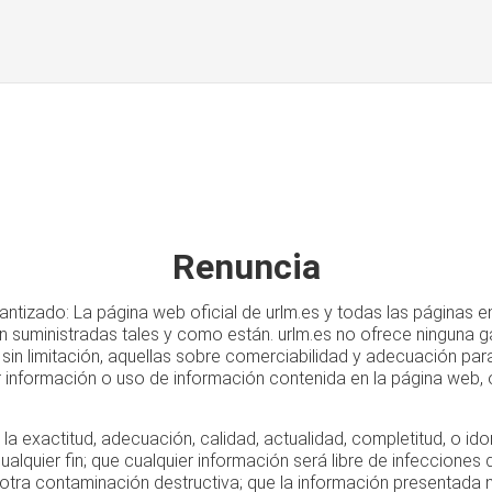
Renuncia
antizado: La página web oficial de urlm.es y todas las páginas 
n suministradas tales y como están. urlm.es no ofrece ninguna g
s, sin limitación, aquellas sobre comerciabilidad y adecuación para 
r información o uso de información contenida en la página web,
: la exactitud, adecuación, calidad, actualidad, completitud, o id
ualquier fin; que cualquier información será libre de infecciones 
otra contaminación destructiva; que la información presentada n