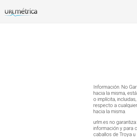
Información. No Gar
hacia la misma, está
o implícita, incluida
respecto a cualquie
hacia la misma.
urlm.es no garantiza
información y para c
caballos de Troya u 