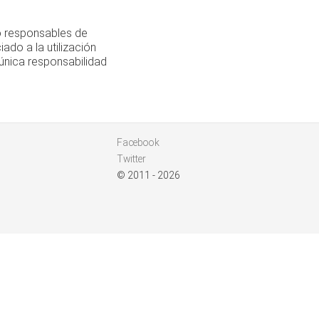
o responsables de
ado a la utilización
única responsabilidad
Facebook
Twitter
© 2011 - 2026