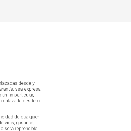
enlazadas desde y
arantía, sea expresa
un fin particular,
 o enlazada desde o
oneidad de cualquier
de virus, gusanos,
o será reprensible