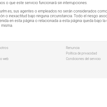
uos o que este servicio funcionará sin interrupciones.
. urlm.es, sus agentes o empleados no serán considerados com
ión o inexactitud bajo ninguna circunstancia. Todo el riesgo asoci
enida en esta página o relacionada a esta página queda bajo la 
a misma.
sotros
Renuncia
Política de privacidad
io web
Condiciones del servicio