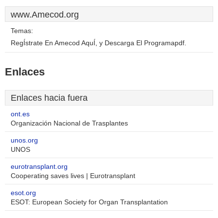
www.Amecod.org
Temas:
RegÍstrate En Amecod AquÍ, y Descarga El Programapdf.
Enlaces
Enlaces hacia fuera
ont.es
Organización Nacional de Trasplantes
unos.org
UNOS
eurotransplant.org
Cooperating saves lives | Eurotransplant
esot.org
ESOT: European Society for Organ Transplantation