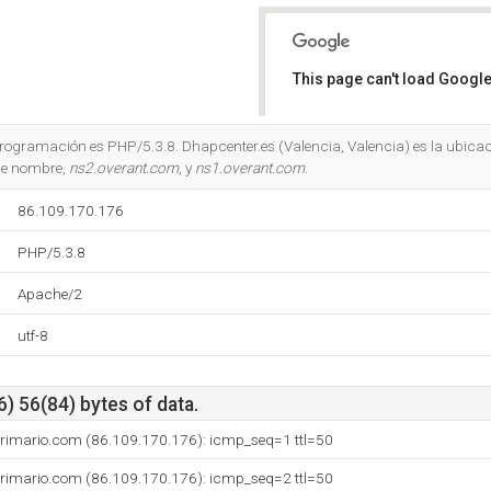
This page can't load Google
Do you own this website?
 programación es PHP/5.3.8. Dhapcenter.es (Valencia, Valencia) es la ubica
 de nombre,
ns2.overant.com
, y
ns1.overant.com
.
86.109.170.176
PHP/5.3.8
Apache/2
utf-8
) 56(84) bytes of data.
primario.com (86.109.170.176): icmp_seq=1 ttl=50
primario.com (86.109.170.176): icmp_seq=2 ttl=50