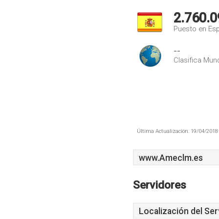
2.760.0
Puesto en Es
--
Clasifica Mund
Última Actualización: 19/04/2018 
www.Ameclm.es
Servidores
Localización del Ser