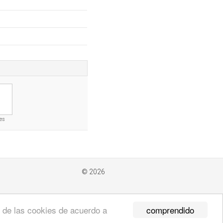
es
© 2026
comprendido
so de las cookies de acuerdo a