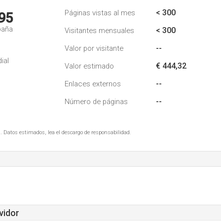
< 300
Páginas vistas al mes
95
paña
< 300
Visitantes mensuales
--
Valor por visitante
ial
€ 444,32
Valor estimado
--
Enlaces externos
--
Número de páginas
. Datos estimados, lea el descargo de responsabilidad.
vidor