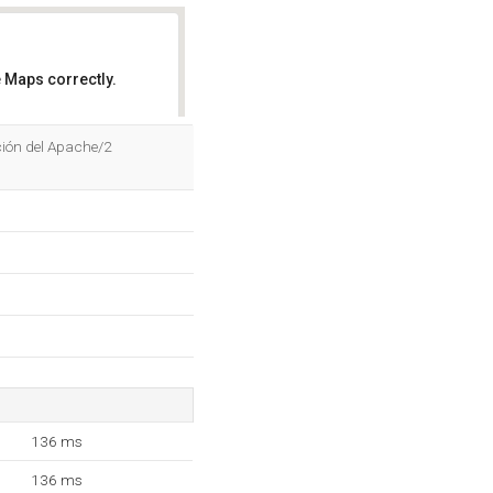
 Maps correctly.
OK
ción del Apache/2
136 ms
136 ms