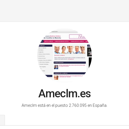
Ameclm.es
Ameclm está en el puesto 2.760.095 en España.
s