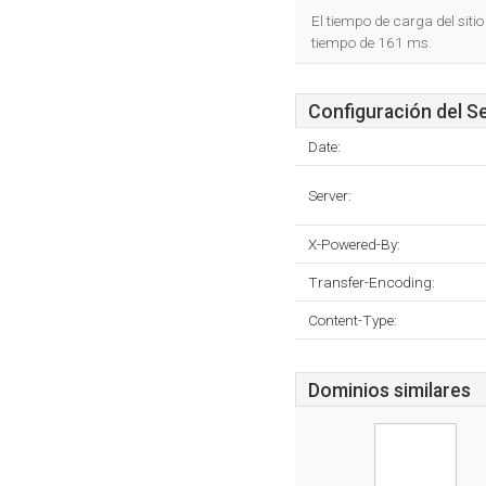
El tiempo de carga del siti
tiempo de 161 ms.
Configuración del S
Date:
Server:
X-Powered-By:
Transfer-Encoding:
Content-Type:
Dominios similares