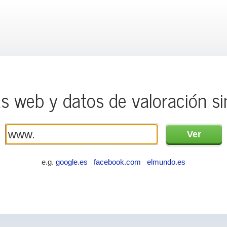
as web y datos de valoración si
e.g.
google.es
facebook.com
elmundo.es