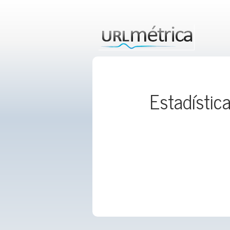
Estadístic