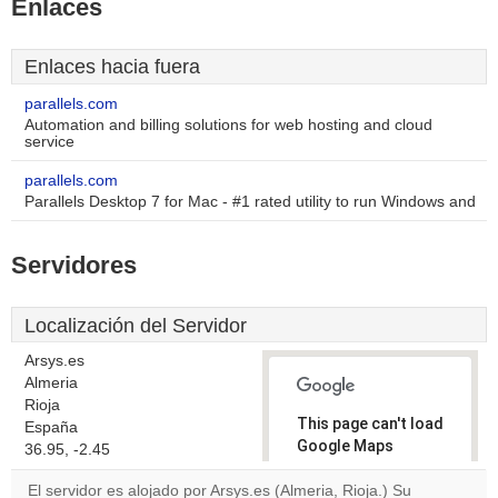
Enlaces
Enlaces hacia fuera
parallels.com
Automation and billing solutions for web hosting and cloud
service
parallels.com
Parallels Desktop 7 for Mac - #1 rated utility to run Windows and
Servidores
Localización del Servidor
Arsys.es
Almeria
Rioja
This page can't load
España
Google Maps
36.95, -2.45
correctly.
El servidor es alojado por Arsys.es (Almeria, Rioja.) Su