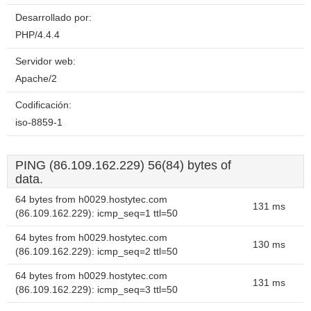
Desarrollado por:
PHP/4.4.4
Servidor web:
Apache/2
Codificación:
iso-8859-1
PING (86.109.162.229) 56(84) bytes of
data.
64 bytes from h0029.hostytec.com
131 ms
(86.109.162.229): icmp_seq=1 ttl=50
64 bytes from h0029.hostytec.com
130 ms
(86.109.162.229): icmp_seq=2 ttl=50
64 bytes from h0029.hostytec.com
131 ms
(86.109.162.229): icmp_seq=3 ttl=50