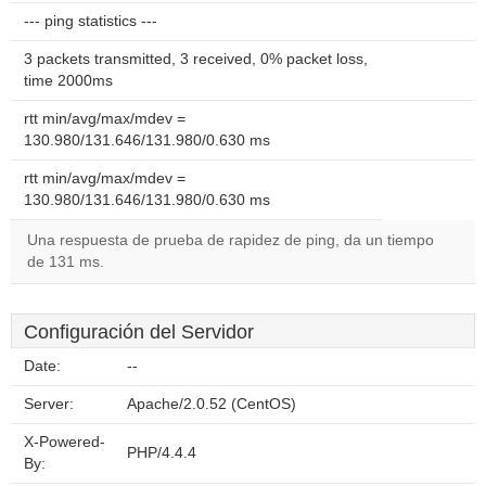
--- ping statistics ---
3 packets transmitted, 3 received, 0% packet loss,
time 2000ms
rtt min/avg/max/mdev =
130.980/131.646/131.980/0.630 ms
rtt min/avg/max/mdev =
130.980/131.646/131.980/0.630 ms
Una respuesta de prueba de rapidez de ping, da un tiempo
de 131 ms.
Configuración del Servidor
Date:
--
Server:
Apache/2.0.52 (CentOS)
X-Powered-
PHP/4.4.4
By: