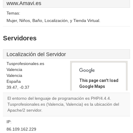
www.Amavi.es
Temas:
Mujer, Niños, Baño, Localización, y Tienda Virtual.
Servidores
Localización del Servidor
Tusprofesionales.es
Valencia
Valencia
This page can't load
España
Google Maps
39.47, -0.37
correctly.
El entorno del lenguaje de programación es PHP/4.4.4.
Tusprofesionales.es (Valencia, Valencia) es la ubicación del
Do you
OK
Apache/2 servidor.
own this
website?
IP:
86.109.162.229