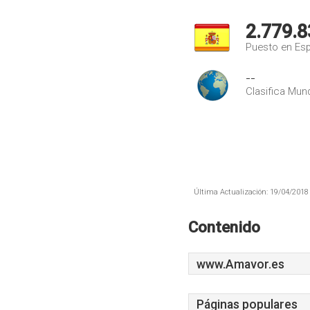
2.779.8
Puesto en Es
--
Clasifica Mund
Última Actualización: 19/04/2018 
Contenido
www.Amavor.es
Páginas populares