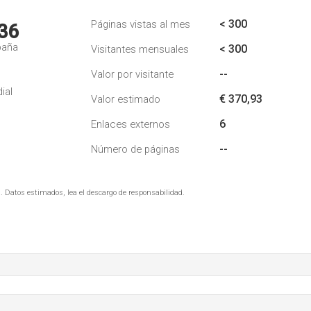
< 300
Páginas vistas al mes
36
paña
< 300
Visitantes mensuales
--
Valor por visitante
ial
€ 370,93
Valor estimado
6
Enlaces externos
--
Número de páginas
. Datos estimados, lea el descargo de responsabilidad.