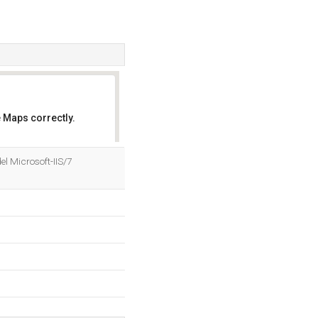
 Maps correctly.
OK
el Microsoft-IIS/7