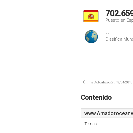
702.65
Puesto en Es
--
Clasifica Mund
Última Actualización: 19/04/2018 
Contenido
www.Amadoroceanvi
Temas: