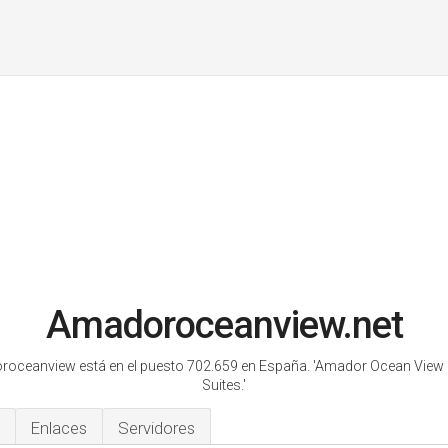
Amadoroceanview.net
oceanview está en el puesto 702.659 en España.
'Amador Ocean View 
Suites.'
Enlaces
Servidores