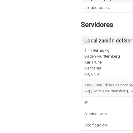
amadorsca.es
Servidores
Localización del Ser
1 1 Internet Ag
Baden-wurttemberg
Karlsruhe
Alemania
49, 8.39
Hay 2 servidores de nombr
Ag (Baden-wurttemberg, Ka
IP:
Servidor web:
Codificación: