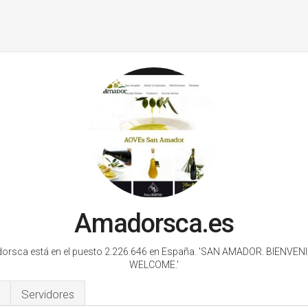
Amadorsca.es
rsca está en el puesto 2.226.646 en España.
'SAN AMADOR. BIENVENI
WELCOME.'
Servidores