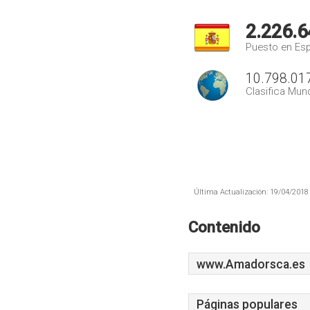
2.226.6
Puesto en Es
10.798.01
Clasifica Mund
Última Actualización: 19/04/2018 
Contenido
www.Amadorsca.es
Páginas populares