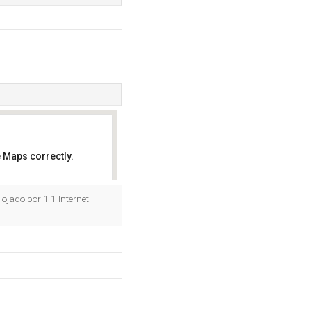
 Maps correctly.
OK
ojado por 1 1 Internet