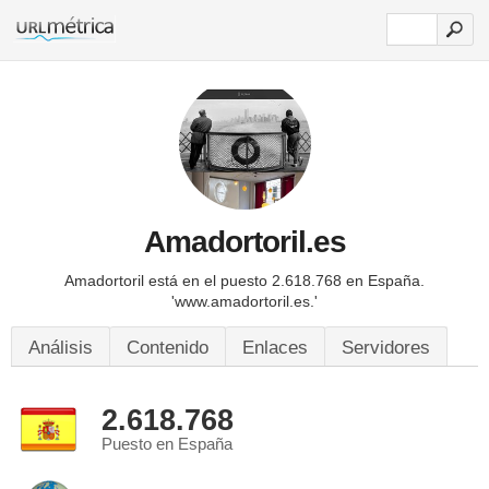
Amadortoril.es
Amadortoril está en el puesto 2.618.768 en España.
'www.amadortoril.es.'
Análisis
Contenido
Enlaces
Servidores
2.618.768
Puesto en España