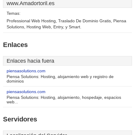
www.Amadortoril.es
Temas:
Professional Web Hosting, Traslado De Dominio Gratis, Piensa
Solutions, Hosting Web, Entry, y Smart.
Enlaces
Enlaces hacia fuera
piensasolutions.com
Piensa Solutions: Hosting, alojamiento web y registro de
dominios
piensasolutions.com
Piensa Solutions: Hosting, alojamiento, hospedaje, espacios
web...
Servidores