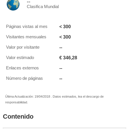
--
Clasifica Mundial
< 300
Páginas vistas al mes
< 300
Visitantes mensuales
--
Valor por visitante
€ 346,28
Valor estimado
--
Enlaces externos
--
Número de páginas
Última Actualización: 19/04/2018 . Datos estimados, lea el descargo de
responsabilidad.
Contenido