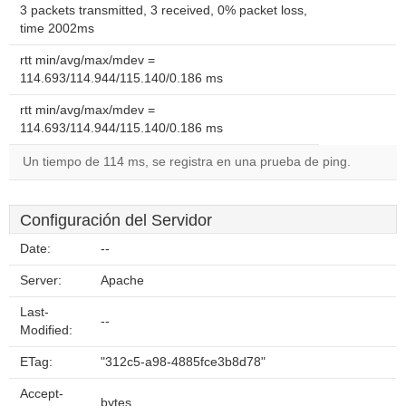
3 packets transmitted, 3 received, 0% packet loss,
time 2002ms
rtt min/avg/max/mdev =
114.693/114.944/115.140/0.186 ms
rtt min/avg/max/mdev =
114.693/114.944/115.140/0.186 ms
Un tiempo de 114 ms, se registra en una prueba de ping.
Configuración del Servidor
Date:
--
Server:
Apache
Last-
--
Modified:
ETag:
"312c5-a98-4885fce3b8d78"
Accept-
bytes