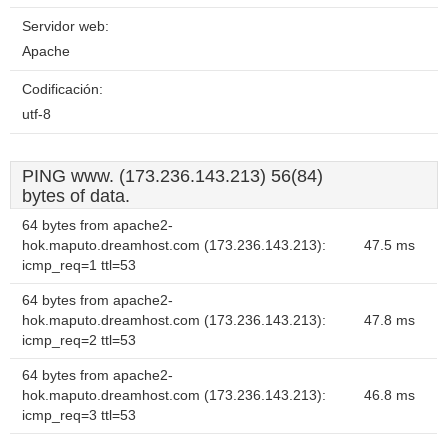
Servidor web:
Apache
Codificación:
utf-8
PING www. (173.236.143.213) 56(84)
bytes of data.
64 bytes from apache2-
hok.maputo.dreamhost.com (173.236.143.213):
47.5 ms
icmp_req=1 ttl=53
64 bytes from apache2-
hok.maputo.dreamhost.com (173.236.143.213):
47.8 ms
icmp_req=2 ttl=53
64 bytes from apache2-
hok.maputo.dreamhost.com (173.236.143.213):
46.8 ms
icmp_req=3 ttl=53