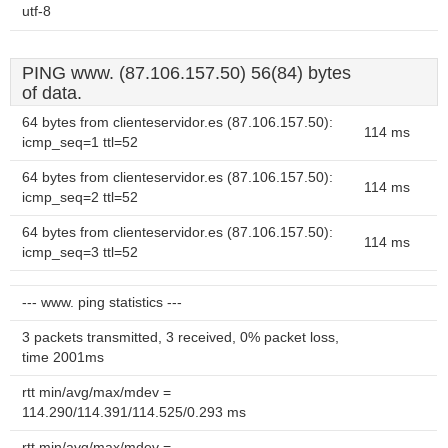
utf-8
PING www. (87.106.157.50) 56(84) bytes
of data.
64 bytes from clienteservidor.es (87.106.157.50):
114 ms
icmp_seq=1 ttl=52
64 bytes from clienteservidor.es (87.106.157.50):
114 ms
icmp_seq=2 ttl=52
64 bytes from clienteservidor.es (87.106.157.50):
114 ms
icmp_seq=3 ttl=52
--- www. ping statistics ---
3 packets transmitted, 3 received, 0% packet loss,
time 2001ms
rtt min/avg/max/mdev =
114.290/114.391/114.525/0.293 ms
rtt min/avg/max/mdev =