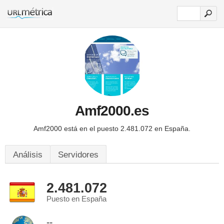
Amf2000.es
Amf2000 está en el puesto 2.481.072 en España.
Análisis
Servidores
2.481.072
Puesto en España
--