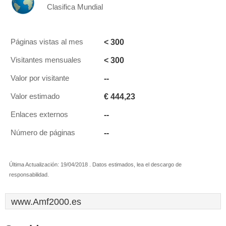
Clasifica Mundial
< 300
Páginas vistas al mes
< 300
Visitantes mensuales
--
Valor por visitante
€ 444,23
Valor estimado
--
Enlaces externos
--
Número de páginas
Última Actualización: 19/04/2018 . Datos estimados, lea el descargo de
responsabilidad.
www.Amf2000.es