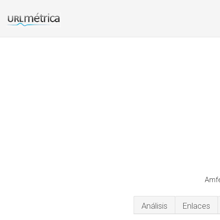
Amfe
Análisis
Enlaces