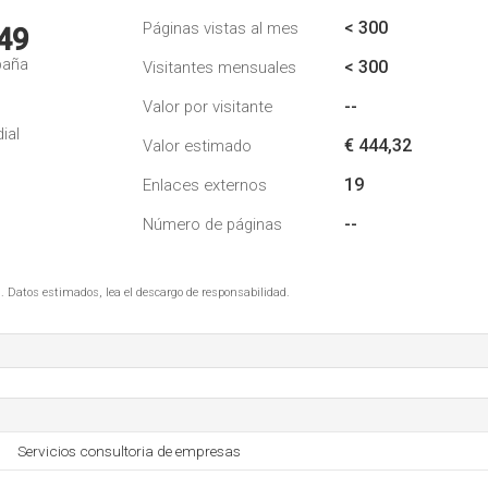
< 300
Páginas vistas al mes
49
paña
< 300
Visitantes mensuales
--
Valor por visitante
ial
€ 444,32
Valor estimado
19
Enlaces externos
--
Número de páginas
. Datos estimados, lea el descargo de responsabilidad.
Servicios consultoria de empresas