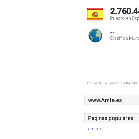
2.760.4
Puesto en Es
--
Clasifica Mund
Última Actualización: 19/04/2018 
www.Amfe.es
Páginas populares
amfe.es