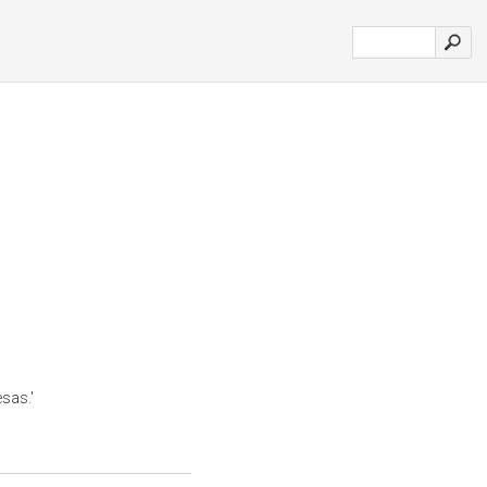
sas.'