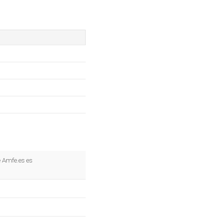
e Amfe.es es