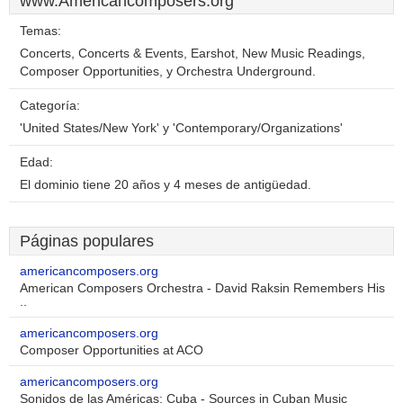
www.Americancomposers.org
Temas:
Concerts, Concerts & Events, Earshot, New Music Readings,
Composer Opportunities, y Orchestra Underground.
Categoría:
'United States/New York' y 'Contemporary/Organizations'
Edad:
El dominio tiene 20 años y 4 meses de antigüedad.
Páginas populares
americancomposers.org
American Composers Orchestra - David Raksin Remembers His
..
americancomposers.org
Composer Opportunities at ACO
americancomposers.org
Sonidos de las Américas: Cuba - Sources in Cuban Music