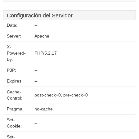
Configuración del Servidor
Date:
--
Server:
Apache
X-
Powered-
PHP/5.2.17
By:
P3P:
--
Expires:
--
Cache-
post-check=0, pre-check=0
Control:
Pragma:
no-cache
Set-
--
Cookie:
Set-