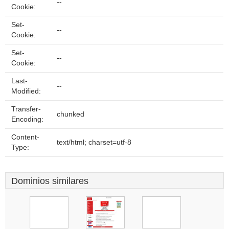
--
Cookie:
Set-
--
Cookie:
Set-
--
Cookie:
Last-
--
Modified:
Transfer-
chunked
Encoding:
Content-
text/html; charset=utf-8
Type:
Dominios similares