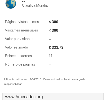
--
Clasifica Mundial
< 300
Páginas vistas al mes
< 300
Visitantes mensuales
--
Valor por visitante
€ 333,73
Valor estimado
11
Enlaces externos
--
Número de páginas
Última Actualización: 19/04/2018 . Datos estimados, lea el descargo de
responsabilidad.
www.Amecadec.org