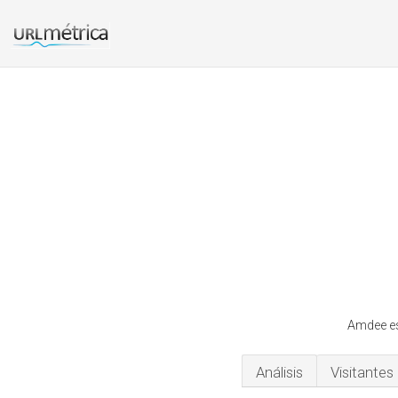
Amdee es
Análisis
Visitantes