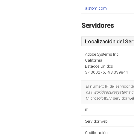
alstom.com
Servidores
Localización del Ser
Adobe Systems Inc.
California
Estados Unidos
37.300275, -93.339844
El número IP del servidor 
ns1.worldsecuresystems.
Microsoft-IIS/7 servidor we
IP:
Servidor web:
Codificación: