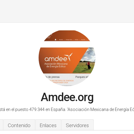
Amdee.org
tá en el puesto 479.344 en España.
'Asociación Mexicana de Energía Eól
Contenido
Enlaces
Servidores