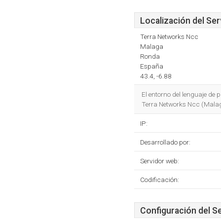
Localización del Ser
Terra Networks Ncc
Malaga
Ronda
España
43.4, -6.88
El entorno del lenguaje de
Terra Networks Ncc (Malaga
IP:
Desarrollado por:
Servidor web:
Codificación:
Configuración del S