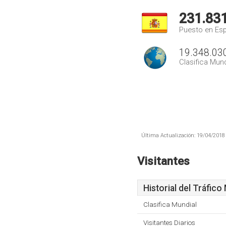
231.83
Puesto en Es
19.348.03
Clasifica Mund
Última Actualización: 19/04/2018 
Visitantes
Historial del Tráfico
Clasifica Mundial
Visitantes Diarios