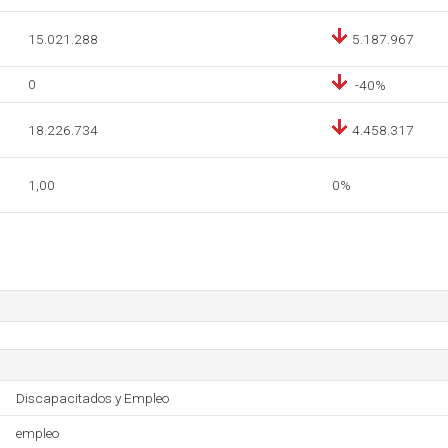
15.021.288
5.187.967
0
-40%
18.226.734
4.458.317
1,00
0%
Discapacitados y Empleo
empleo