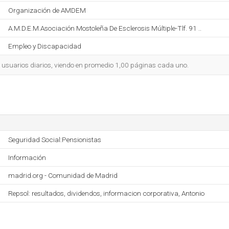
Organización de AMDEM
A.M.D.E.M.Asociación Mostoleña De Esclerosis Múltiple-Tlf. 91 ..
Empleo y Discapacidad
2 usuarios diarios, viendo en promedio 1,00 páginas cada uno.
Seguridad Social:Pensionistas
Información
madrid.org - Comunidad de Madrid
Repsol: resultados, dividendos, informacion corporativa, Antonio