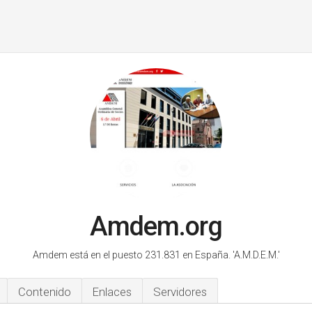
Amdem.org
Amdem está en el puesto 231.831 en España.
'A.M.D.E.M.'
Contenido
Enlaces
Servidores