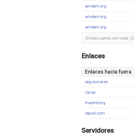
amdem.org
amdem.org
amdem.org
El sitio cuenta con unos 1
Enlaces
Enlaces hacia fuera
seg-social.es
cyii.es
madrid.org
repsol.com
Servidores