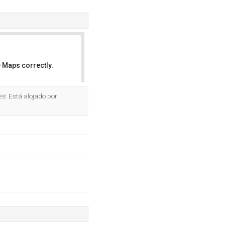
 Maps correctly.
OK
es
. Está alojado por