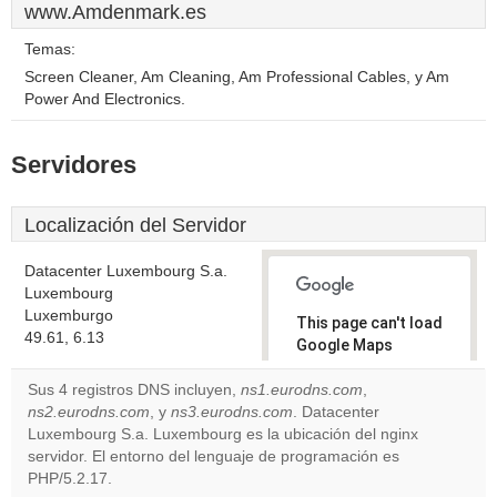
www.Amdenmark.es
Temas:
Screen Cleaner, Am Cleaning, Am Professional Cables, y Am
Power And Electronics.
Servidores
Localización del Servidor
Datacenter Luxembourg S.a.
Luxembourg
Luxemburgo
This page can't load
49.61, 6.13
Google Maps
correctly.
Sus 4 registros DNS incluyen,
ns1.eurodns.com
,
ns2.eurodns.com
, y
ns3.eurodns.com
. Datacenter
Do you
OK
Luxembourg S.a. Luxembourg es la ubicación del nginx
own this
website?
servidor. El entorno del lenguaje de programación es
PHP/5.2.17.