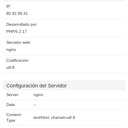
IP:
80.92.90.41
Desarrollado por:
PHP/5.2.17
Servidor web:
nginx
Codificación:
utf-8
Configuración del Servidor
Server:
nginx
Date:
--
Content-
text/html; charset=utf-8
Type: