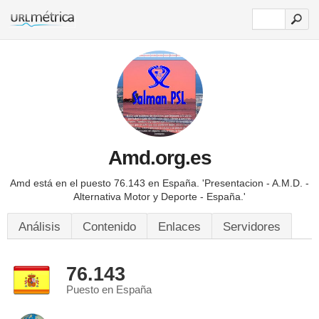
Amd.org.es
Amd está en el puesto 76.143 en España.
'Presentacion - A.M.D. -
Alternativa Motor y Deporte - España.'
Análisis
Contenido
Enlaces
Servidores
76.143
Puesto en España