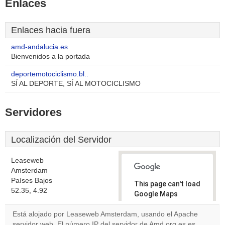
Enlaces
Enlaces hacia fuera
amd-andalucia.es
Bienvenidos a la portada
deportemotociclismo.bl..
SÍ AL DEPORTE, SÍ AL MOTOCICLISMO
Servidores
Localización del Servidor
Leaseweb
Amsterdam
Países Bajos
This page can't load
52.35, 4.92
Google Maps
correctly.
Está alojado por Leaseweb Amsterdam, usando el Apache
servidor web. El número IP del servidor de Amd.org.es es