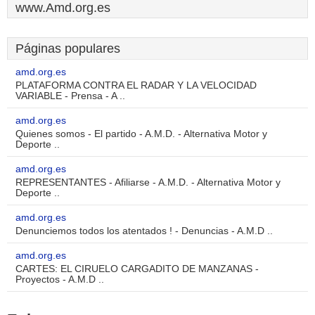
www.Amd.org.es
Páginas populares
amd.org.es
PLATAFORMA CONTRA EL RADAR Y LA VELOCIDAD
VARIABLE - Prensa - A ..
amd.org.es
Quienes somos - El partido - A.M.D. - Alternativa Motor y
Deporte ..
amd.org.es
REPRESENTANTES - Afiliarse - A.M.D. - Alternativa Motor y
Deporte ..
amd.org.es
Denunciemos todos los atentados ! - Denuncias - A.M.D ..
amd.org.es
CARTES: EL CIRUELO CARGADITO DE MANZANAS -
Proyectos - A.M.D ..