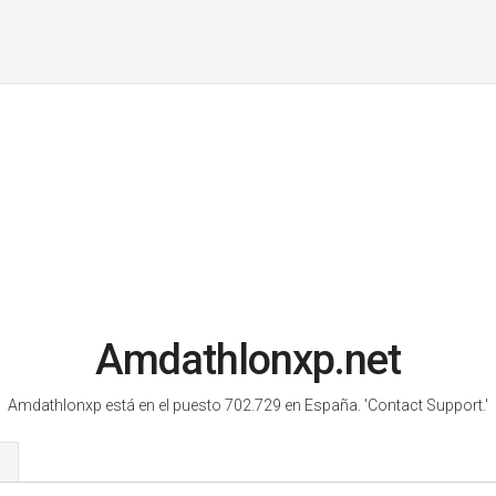
Amdathlonxp.net
Amdathlonxp está en el puesto 702.729 en España.
'Contact Support.'
s