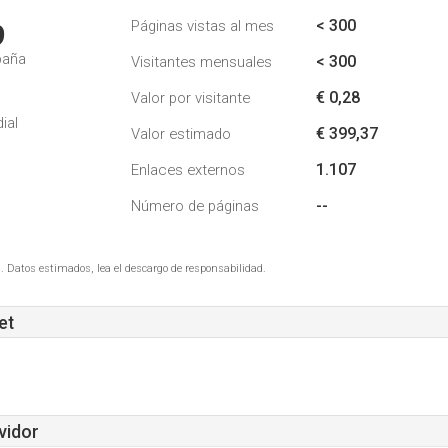
< 300
Páginas vistas al mes
9
paña
< 300
Visitantes mensuales
€ 0,28
Valor por visitante
ial
€ 399,37
Valor estimado
1.107
Enlaces externos
--
Número de páginas
. Datos estimados, lea el descargo de responsabilidad.
et
vidor