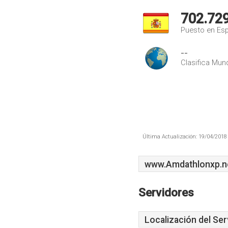
702.72
Puesto en Es
--
Clasifica Mund
Última Actualización: 19/04/2018 
www.Amdathlonxp.n
Servidores
Localización del Ser