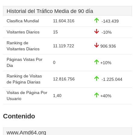
Historial del Tráfico Media de 90 día
Clasifica Mundial
11.604.316
-143.439
Visitantes Diarios
15
-10%
Ranking de
11.119.722
906.936
Visitantes Diarios
Páginas Vistas Por
0
+10%
Dia
Ranking de Visitas
12.816.756
-1.225.044
de Página Diarias
Visitas de Página Por
1,40
+40%
Usuario
Contenido
www.Amd64.org