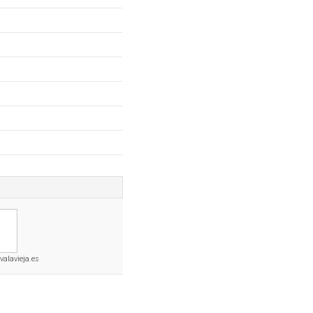
alavieja.es