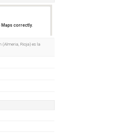
 Maps correctly.
OK
 (Almeria, Rioja) es la