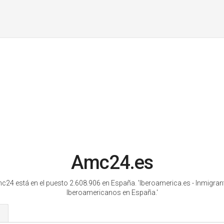
Amc24.es
c24 está en el puesto 2.608.906 en España.
'Iberoamerica.es - Inmigran
Iberoamericanos en España.'
s