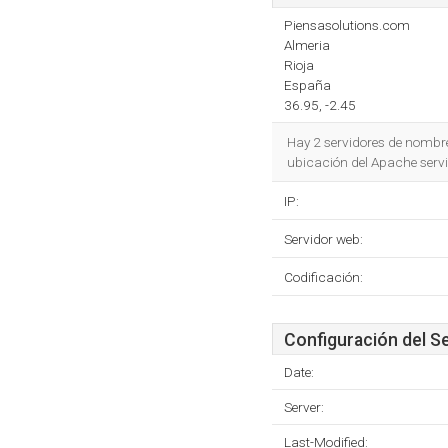
Piensasolutions.com
Almeria
Rioja
España
36.95, -2.45
Hay 2 servidores de nombr
ubicación del Apache serv
IP:
Servidor web:
Codificación:
Configuración del S
Date:
Server:
Last-Modified: