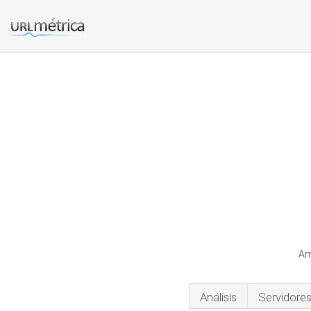
Am
Análisis
Servidore