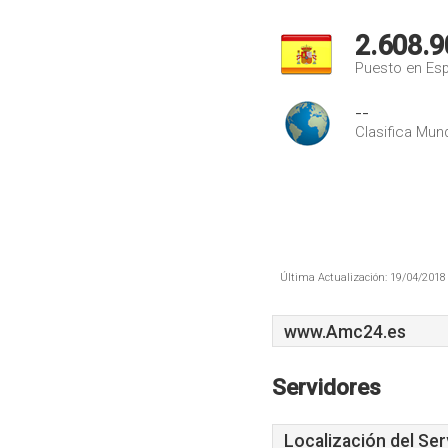
2.608.9
Puesto en Es
--
Clasifica Mund
Última Actualización: 19/04/2018 
www.Amc24.es
Servidores
Localización del Ser