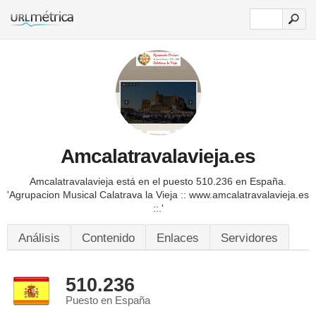
Amcalatravalavieja.es
Amcalatravalavieja está en el puesto 510.236 en España.
'Agrupacion Musical Calatrava la Vieja :: www.amcalatravalavieja.es
::.'
Análisis
Contenido
Enlaces
Servidores
510.236
Puesto en España