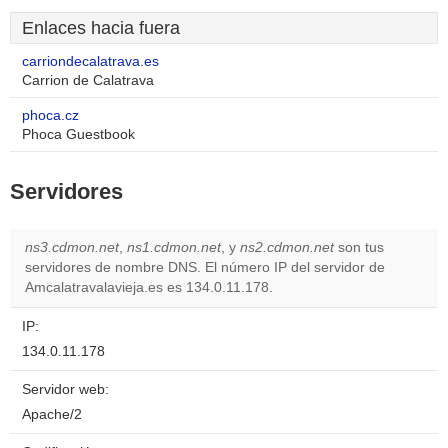
Enlaces hacia fuera
carriondecalatrava.es
Carrion de Calatrava
phoca.cz
Phoca Guestbook
Servidores
ns3.cdmon.net
,
ns1.cdmon.net
, y
ns2.cdmon.net
son tus
servidores de nombre DNS. El número IP del servidor de
Amcalatravalavieja.es es 134.0.11.178.
IP:
134.0.11.178
Servidor web:
Apache/2