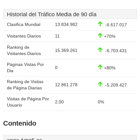
Historial del Tráfico Media de 90 día
Clasifica Mundial
13.834.982
-6.617.017
Visitantes Diarios
11
+70%
Ranking de
15.369.261
-6.703.431
Visitantes Diarios
Páginas Vistas Por
0
+80%
Dia
Ranking de Visitas
12.861.278
-5.209.427
de Página Diarias
Visitas de Página Por
2,00
0%
Usuario
Contenido