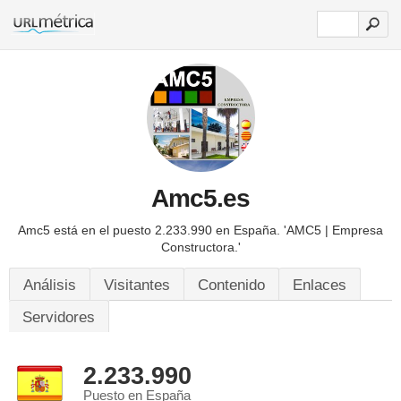
Amc5.es
Amc5 está en el puesto 2.233.990 en España.
'AMC5 | Empresa
Constructora.'
Análisis
Visitantes
Contenido
Enlaces
Servidores
2.233.990
Puesto en España