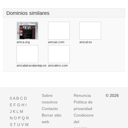
Dominios similares
amca.org
amcae.com
amcal.es
amcalatravalavieja.es
amcalero.com
Sobre
Renuncia
© 2026
0
A
B
C
D
nosotros
Política de
E
F
G
H
I
Contacto
privacidad
J
K
L
M
Borrar sitio
Condiciones
N
O
P
Q
R
web
del
S
T
U
V
W