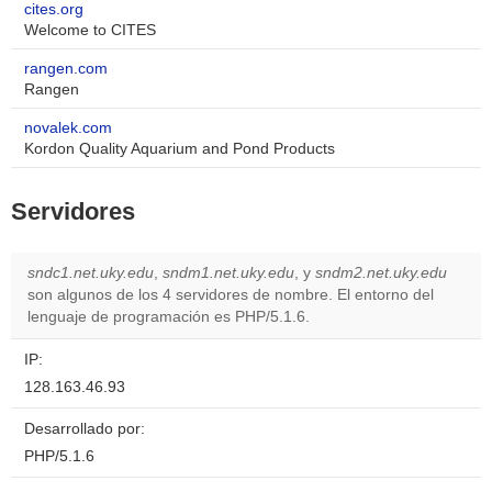
cites.org
Welcome to CITES
rangen.com
Rangen
novalek.com
Kordon Quality Aquarium and Pond Products
Servidores
sndc1.net.uky.edu
,
sndm1.net.uky.edu
, y
sndm2.net.uky.edu
son algunos de los 4 servidores de nombre. El entorno del
lenguaje de programación es PHP/5.1.6.
IP:
128.163.46.93
Desarrollado por:
PHP/5.1.6