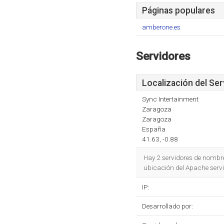
Páginas populares
amberone.es
Servidores
Localización del Ser
Sync Intertainment
Zaragoza
Zaragoza
España
41.63, -0.88
Hay 2 servidores de nombr
ubicación del Apache servi
IP:
Desarrollado por: