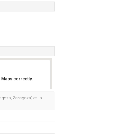
 Maps correctly.
OK
ragoza, Zaragoza) es la