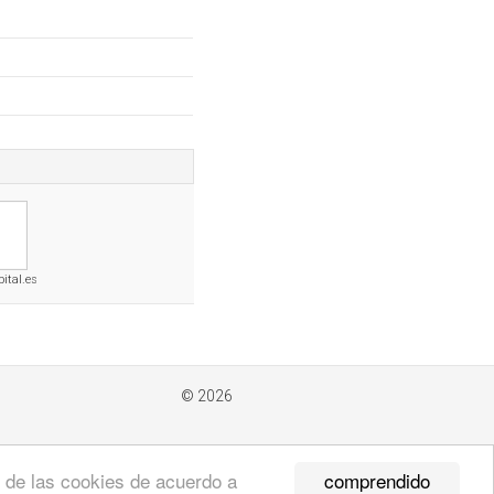
ital.es
© 2026
comprendido
so de las cookies de acuerdo a