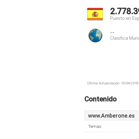
2.778.3
Puesto en Es
--
Clasifica Mund
Última Actualización: 19/04/2018 
Contenido
www.Amberone.es
Temas: