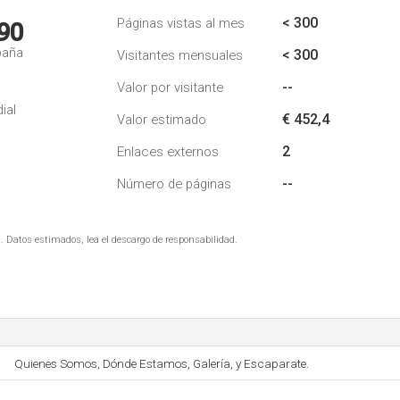
< 300
Páginas vistas al mes
90
paña
< 300
Visitantes mensuales
--
Valor por visitante
ial
€ 452,4
Valor estimado
2
Enlaces externos
--
Número de páginas
. Datos estimados, lea el descargo de responsabilidad.
Quienes Somos, Dónde Estamos, Galería, y Escaparate.