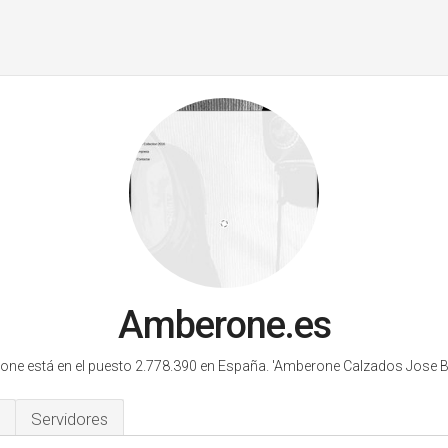
Amberone.es
ne está en el puesto 2.778.390 en España.
'Amberone Calzados Jose Be
Servidores