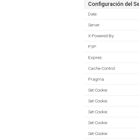
Configuración del S
Date:
Server:
X-Powered-By:
P3P:
Expires:
Cache-Control:
Pragma:
Set-Cookie:
Set-Cookie:
Set-Cookie:
Set-Cookie:
Set-Cookie: