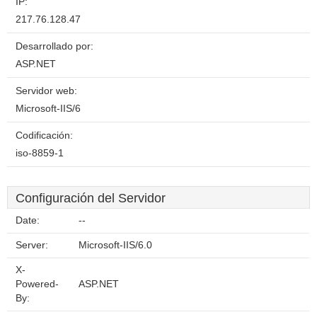
IP:
217.76.128.47
Desarrollado por:
ASP.NET
Servidor web:
Microsoft-IIS/6
Codificación:
iso-8859-1
Configuración del Servidor
Date:
--
Server:
Microsoft-IIS/6.0
X-
Powered-
ASP.NET
By: