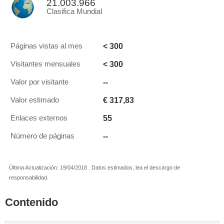
21.003.966
Clasifica Mundial
< 300
Páginas vistas al mes
< 300
Visitantes mensuales
--
Valor por visitante
€ 317,83
Valor estimado
55
Enlaces externos
--
Número de páginas
Última Actualización: 19/04/2018 . Datos estimados, lea el descargo de
responsabilidad.
Contenido