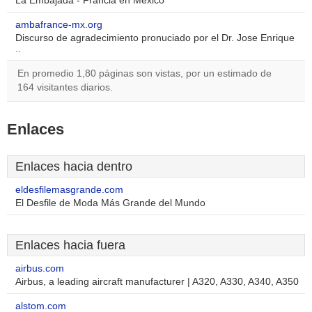
La Embajada - Francia en México
ambafrance-mx.org
Discurso de agradecimiento pronuciado por el Dr. Jose Enrique
..
En promedio 1,80 páginas son vistas, por un estimado de
164 visitantes diarios.
Enlaces
Enlaces hacia dentro
eldesfilemasgrande.com
El Desfile de Moda Más Grande del Mundo
Enlaces hacia fuera
airbus.com
Airbus, a leading aircraft manufacturer | A320, A330, A340, A350
alstom.com