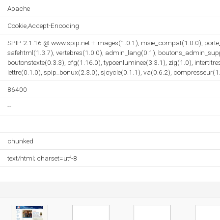
Apache
Cookie,Accept-Encoding
SPIP 2.1.16 @ www.spip.net + images(1.0.1), msie_compat(1.0.0), porte
safehtml(1.3.7), vertebres(1.0.0), admin_lang(0.1), boutons_admin_supp
boutonstexte(0.3.3), cfg(1.16.0), typoenluminee(3.3.1), zig(1.0), intertitr
lettre(0.1.0), spip_bonux(2.3.0), sjcycle(0.1.1), va(0.6.2), compresseur(1
86400
--
--
chunked
text/html; charset=utf-8