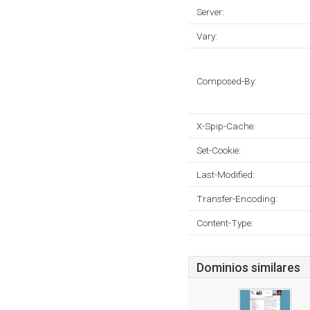
Server:
Vary:
Composed-By:
X-Spip-Cache:
Set-Cookie:
Last-Modified:
Transfer-Encoding:
Content-Type:
Dominios similares