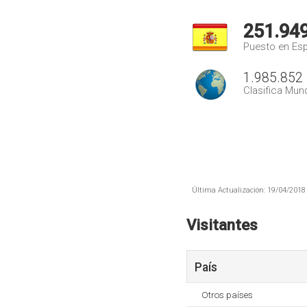
251.94
Puesto en Es
1.985.852
Clasifica Mund
Última Actualización: 19/04/2018 
Visitantes
País
Otros países