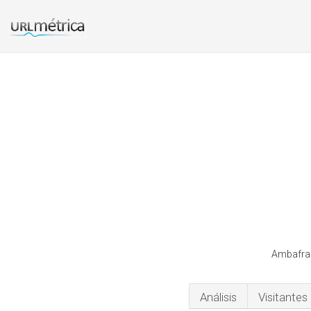
Ambafran
Análisis
Visitantes