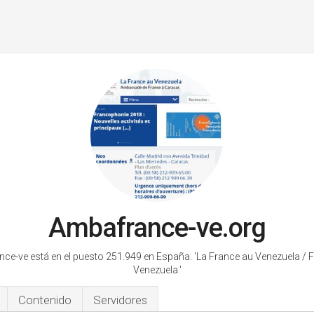
Ambafrance-ve.org
ce-ve está en el puesto 251.949 en España.
'La France au Venezuela / 
Venezuela.'
Contenido
Servidores