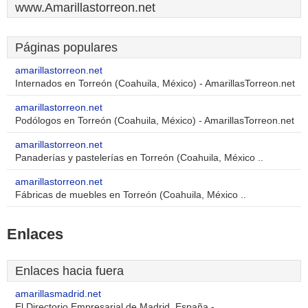
www.Amarillastorreon.net
Páginas populares
amarillastorreon.net
Internados en Torreón (Coahuila, México) - AmarillasTorreon.net
amarillastorreon.net
Podólogos en Torreón (Coahuila, México) - AmarillasTorreon.net
amarillastorreon.net
Panaderías y pastelerías en Torreón (Coahuila, México ..
amarillastorreon.net
Fábricas de muebles en Torreón (Coahuila, México ..
Enlaces
Enlaces hacia fuera
amarillasmadrid.net
El Directorio Empresarial de Madrid, España -