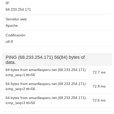
IP:
68.233.254.171
Servidor web:
Apache
Codificación:
utf-8
PING (68.233.254.171) 56(84) bytes of
data.
64 bytes from amarillasperu.net (68.233.254.171):
72.7 ms
icmp_seq=1 ttl=56
64 bytes from amarillasperu.net (68.233.254.171):
72.8 ms
icmp_seq=2 ttl=56
64 bytes from amarillasperu.net (68.233.254.171):
72.6 ms
icmp_seq=3 ttl=56