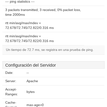
--- ping statistics ---
3 packets transmitted, 3 received, 0% packet loss,
time 2000ms
rtt min/avg/max/mdev =
72.678/72.745/72.822/0.316 ms
rtt min/avg/max/mdev =
72.678/72.745/72.822/0.316 ms
Un tiempo de 72.7 ms, se registra en una prueba de ping.
Configuración del Servidor
Date:
--
Server:
Apache
Accept-
bytes
Ranges:
Cache-
max-age=0