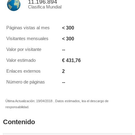
11.196.894
Clasifica Mundial
< 300
Páginas vistas al mes
< 300
Visitantes mensuales
--
Valor por visitante
€ 431,76
Valor estimado
2
Enlaces externos
--
Número de páginas
Última Actualización: 19/04/2018 . Datos estimados, lea el descargo de
responsabilidad.
Contenido