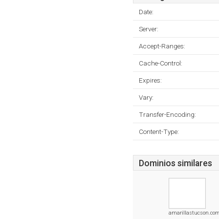
Date:
Server:
Accept-Ranges:
Cache-Control:
Expires:
Vary:
Transfer-Encoding:
Content-Type:
Dominios similares
amarillastucson.co