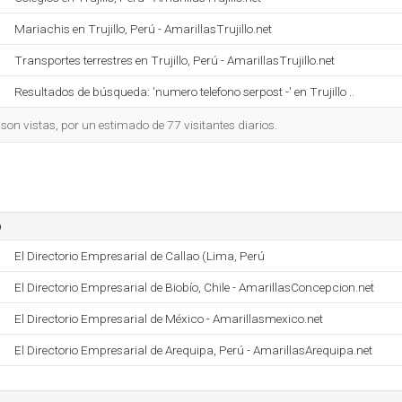
Mariachis en Trujillo, Perú - AmarillasTrujillo.net
Transportes terrestres en Trujillo, Perú - AmarillasTrujillo.net
Resultados de búsqueda: 'numero telefono serpost -' en Trujillo ..
on vistas, por un estimado de 77 visitantes diarios.
o
El Directorio Empresarial de Callao (Lima, Perú
El Directorio Empresarial de Biobío, Chile - AmarillasConcepcion.net
El Directorio Empresarial de México - Amarillasmexico.net
El Directorio Empresarial de Arequipa, Perú - AmarillasArequipa.net