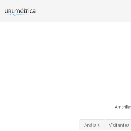
Amarilla
Análisis
Visitantes