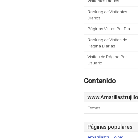
Visitantes Diarios
Ranking de Visitantes
Diarios
Páginas Vistas Por Dia
Ranking de Visitas de
Página Diarias
Visitas de Página Por
Usuario
Contenido
www.Amarillastrujillo
Temas:
Páginas populares
amarillastrujillo.net