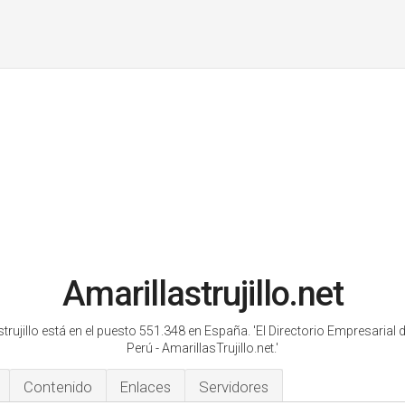
Amarillastrujillo.net
strujillo está en el puesto 551.348 en España.
'El Directorio Empresarial de
Perú - AmarillasTrujillo.net.'
Contenido
Enlaces
Servidores