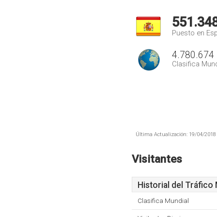
551.34
Puesto en Es
4.780.674
Clasifica Mund
Última Actualización: 19/04/2018 
Visitantes
Historial del Tráfico
Clasifica Mundial