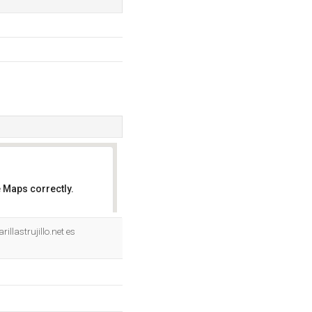
 Maps correctly.
OK
llastrujillo.net es