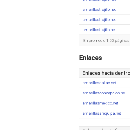
amarillastrujillo.net
amarillastrujillo.net
amarillastrujillo.net
En promedio 1,00 páginas s
Enlaces
Enlaces hacia dentr
amarillascallao.net
amarillasconcepcion.ne..
amarillasmexico.net
amarillasarequipa.net