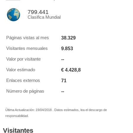
799.441
Clasifica Mundial
38.329
Páginas vistas al mes
9.853
Visitantes mensuales
--
Valor por visitante
€ 4.428,8
Valor estimado
71
Enlaces externos
--
Número de páginas
Última Actualización: 19/04/2018 . Datos estimados, lea el descargo de
responsabilidad.
Visitantes