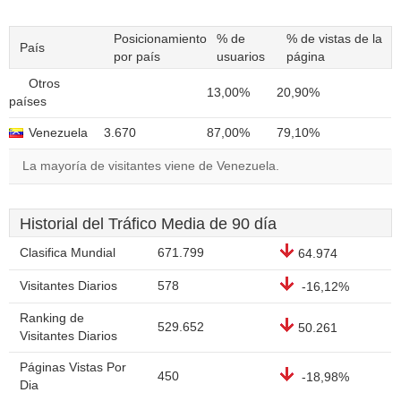
Posicionamiento
% de
% de vistas de la
País
por país
usuarios
página
Otros
13,00%
20,90%
países
Venezuela
3.670
87,00%
79,10%
La mayoría de visitantes viene de Venezuela.
Historial del Tráfico Media de 90 día
Clasifica Mundial
671.799
64.974
Visitantes Diarios
578
-16,12%
Ranking de
529.652
50.261
Visitantes Diarios
Páginas Vistas Por
450
-18,98%
Dia