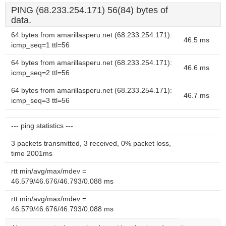
PING (68.233.254.171) 56(84) bytes of
data.
64 bytes from amarillasperu.net (68.233.254.171):
46.5 ms
icmp_seq=1 ttl=56
64 bytes from amarillasperu.net (68.233.254.171):
46.6 ms
icmp_seq=2 ttl=56
64 bytes from amarillasperu.net (68.233.254.171):
46.7 ms
icmp_seq=3 ttl=56
--- ping statistics ---
3 packets transmitted, 3 received, 0% packet loss,
time 2001ms
rtt min/avg/max/mdev =
46.579/46.676/46.793/0.088 ms
rtt min/avg/max/mdev =
46.579/46.676/46.793/0.088 ms