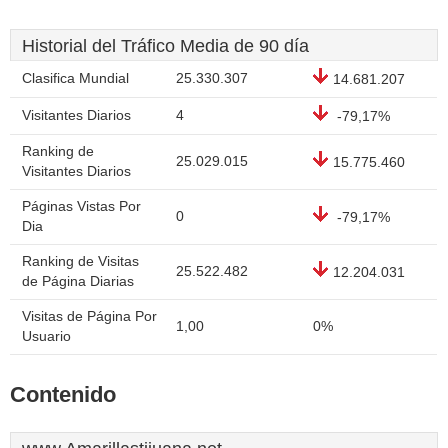
Historial del Tráfico Media de 90 día
Clasifica Mundial
25.330.307
14.681.207
Visitantes Diarios
4
-79,17%
Ranking de
25.029.015
15.775.460
Visitantes Diarios
Páginas Vistas Por
0
-79,17%
Dia
Ranking de Visitas
25.522.482
12.204.031
de Página Diarias
Visitas de Página Por
1,00
0%
Usuario
Contenido