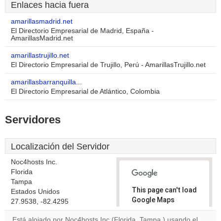
Enlaces hacia fuera
amarillasmadrid.net
El Directorio Empresarial de Madrid, España -
AmarillasMadrid.net
amarillastrujillo.net
El Directorio Empresarial de Trujillo, Perú - AmarillasTrujillo.net
amarillasbarranquilla...
El Directorio Empresarial de Atlántico, Colombia
Servidores
Localización del Servidor
Noc4hosts Inc.
Florida
Tampa
This page can't load
Estados Unidos
Google Maps
27.9538, -82.4295
correctly.
Está alojado por Noc4hosts Inc (Florida, Tampa,) usando el