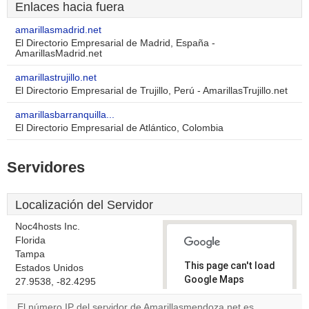
Enlaces hacia fuera
amarillasmadrid.net
El Directorio Empresarial de Madrid, España -
AmarillasMadrid.net
amarillastrujillo.net
El Directorio Empresarial de Trujillo, Perú - AmarillasTrujillo.net
amarillasbarranquilla...
El Directorio Empresarial de Atlántico, Colombia
Servidores
Localización del Servidor
Noc4hosts Inc.
Florida
Tampa
This page can't load
Estados Unidos
Google Maps
27.9538, -82.4295
correctly.
El número IP del servidor de Amarillasmendoza.net es