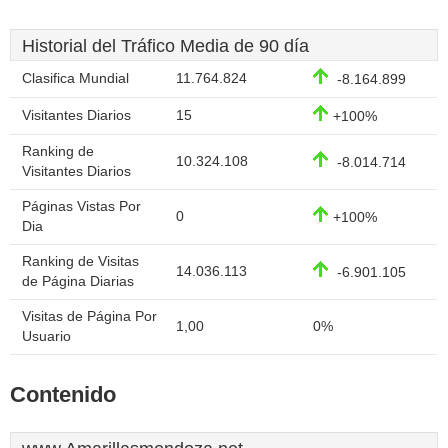
Historial del Tráfico Media de 90 día
Clasifica Mundial
11.764.824
-8.164.899
Visitantes Diarios
15
+100%
Ranking de
10.324.108
-8.014.714
Visitantes Diarios
Páginas Vistas Por
0
+100%
Dia
Ranking de Visitas
14.036.113
-6.901.105
de Página Diarias
Visitas de Página Por
1,00
0%
Usuario
Contenido