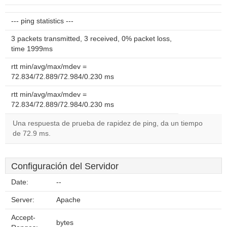
--- ping statistics ---
3 packets transmitted, 3 received, 0% packet loss,
time 1999ms
rtt min/avg/max/mdev =
72.834/72.889/72.984/0.230 ms
rtt min/avg/max/mdev =
72.834/72.889/72.984/0.230 ms
Una respuesta de prueba de rapidez de ping, da un tiempo
de 72.9 ms.
Configuración del Servidor
Date:
--
Server:
Apache
Accept-
bytes