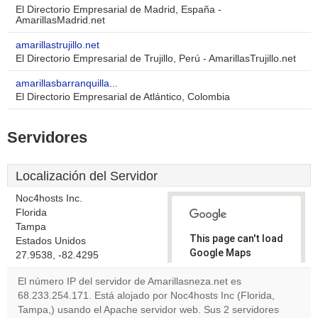
El Directorio Empresarial de Madrid, España -
AmarillasMadrid.net
amarillastrujillo.net
El Directorio Empresarial de Trujillo, Perú - AmarillasTrujillo.net
amarillasbarranquilla...
El Directorio Empresarial de Atlántico, Colombia
Servidores
Localización del Servidor
Noc4hosts Inc.
Florida
Tampa
This page can't load
Estados Unidos
Google Maps
27.9538, -82.4295
correctly.
El número IP del servidor de Amarillasneza.net es
68.233.254.171. Está alojado por Noc4hosts Inc (Florida,
Do you
OK
Tampa,) usando el Apache servidor web. Sus 2 servidores
own this