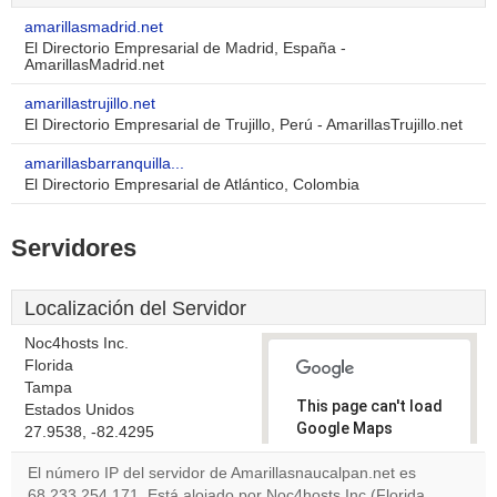
amarillasmadrid.net
El Directorio Empresarial de Madrid, España -
AmarillasMadrid.net
amarillastrujillo.net
El Directorio Empresarial de Trujillo, Perú - AmarillasTrujillo.net
amarillasbarranquilla...
El Directorio Empresarial de Atlántico, Colombia
Servidores
Localización del Servidor
Noc4hosts Inc.
Florida
Tampa
This page can't load
Estados Unidos
Google Maps
27.9538, -82.4295
correctly.
El número IP del servidor de Amarillasnaucalpan.net es
68.233.254.171. Está alojado por Noc4hosts Inc (Florida,