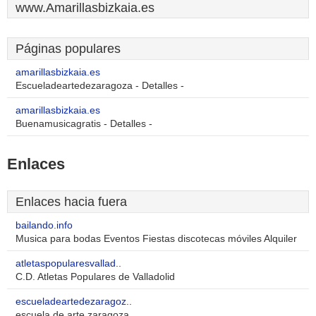
www.Amarillasbizkaia.es
Páginas populares
amarillasbizkaia.es
Escueladeartedezaragoza - Detalles -
amarillasbizkaia.es
Buenamusicagratis - Detalles -
Enlaces
Enlaces hacia fuera
bailando.info
Musica para bodas Eventos Fiestas discotecas móviles Alquiler
atletaspopularesvallad..
C.D. Atletas Populares de Valladolid
escueladeartedezaragoz..
escuela de arte zaragoza