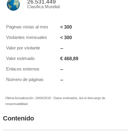
26.531.449
Clasifica Mundial
< 300
Páginas vistas al mes
< 300
Visitantes mensuales
--
Valor por visitante
€ 468,89
Valor estimado
--
Enlaces externos
--
Número de páginas
Última Actualización: 19/04/2018 . Datos estimados, lea el descargo de
responsabilidad.
Contenido