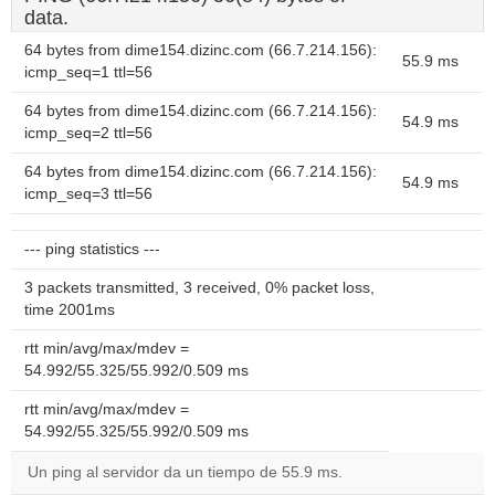
data.
64 bytes from dime154.dizinc.com (66.7.214.156):
55.9 ms
icmp_seq=1 ttl=56
64 bytes from dime154.dizinc.com (66.7.214.156):
54.9 ms
icmp_seq=2 ttl=56
64 bytes from dime154.dizinc.com (66.7.214.156):
54.9 ms
icmp_seq=3 ttl=56
--- ping statistics ---
3 packets transmitted, 3 received, 0% packet loss,
time 2001ms
rtt min/avg/max/mdev =
54.992/55.325/55.992/0.509 ms
rtt min/avg/max/mdev =
54.992/55.325/55.992/0.509 ms
Un ping al servidor da un tiempo de 55.9 ms.