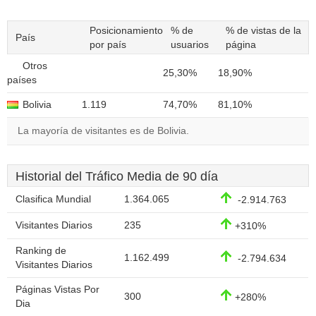
Posicionamiento
% de
% de vistas de la
País
por país
usuarios
página
Otros
25,30%
18,90%
países
Bolivia
1.119
74,70%
81,10%
La mayoría de visitantes es de Bolivia.
Historial del Tráfico Media de 90 día
Clasifica Mundial
1.364.065
-2.914.763
Visitantes Diarios
235
+310%
Ranking de
1.162.499
-2.794.634
Visitantes Diarios
Páginas Vistas Por
300
+280%
Dia