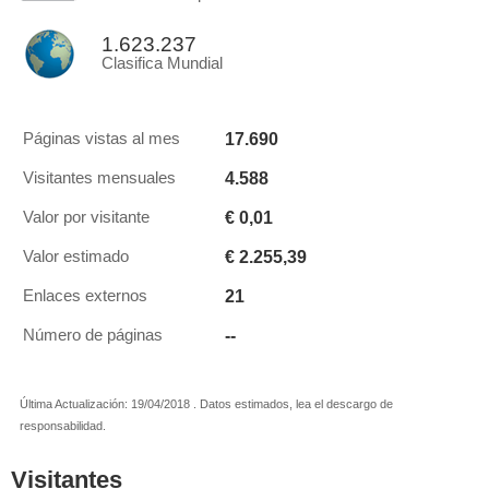
1.623.237
Clasifica Mundial
17.690
Páginas vistas al mes
4.588
Visitantes mensuales
€ 0,01
Valor por visitante
€ 2.255,39
Valor estimado
21
Enlaces externos
--
Número de páginas
Última Actualización: 19/04/2018 . Datos estimados, lea el descargo de
responsabilidad.
Visitantes