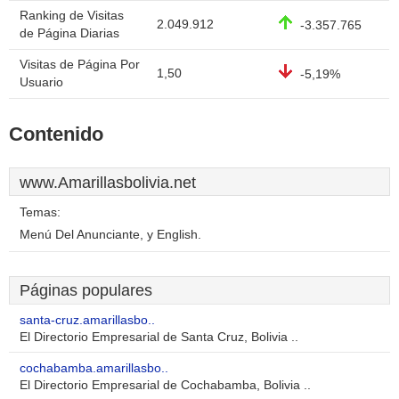
Ranking de Visitas
2.049.912
-3.357.765
de Página Diarias
Visitas de Página Por
1,50
-5,19%
Usuario
Contenido
www.Amarillasbolivia.net
Temas:
Menú Del Anunciante, y English.
Páginas populares
santa-cruz.amarillasbo..
El Directorio Empresarial de Santa Cruz, Bolivia ..
cochabamba.amarillasbo..
El Directorio Empresarial de Cochabamba, Bolivia ..