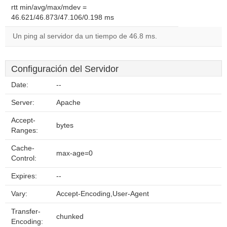
rtt min/avg/max/mdev =
46.621/46.873/47.106/0.198 ms
Un ping al servidor da un tiempo de 46.8 ms.
Configuración del Servidor
Date:
--
Server:
Apache
Accept-
bytes
Ranges:
Cache-
max-age=0
Control:
Expires:
--
Vary:
Accept-Encoding,User-Agent
Transfer-
chunked
Encoding: