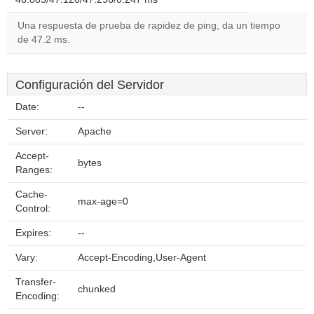
Una respuesta de prueba de rapidez de ping, da un tiempo
de 47.2 ms.
Configuración del Servidor
Date:
--
Server:
Apache
Accept-
bytes
Ranges:
Cache-
max-age=0
Control:
Expires:
--
Vary:
Accept-Encoding,User-Agent
Transfer-
chunked
Encoding: