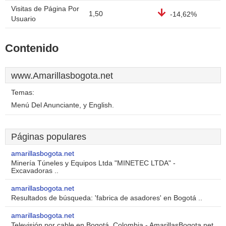
Visitas de Página Por
1,50
-14,62%
Usuario
Contenido
www.Amarillasbogota.net
Temas:
Menú Del Anunciante, y English.
Páginas populares
amarillasbogota.net
Minería Túneles y Equipos Ltda "MINETEC LTDA" -
Excavadoras ..
amarillasbogota.net
Resultados de búsqueda: 'fabrica de asadores' en Bogotá ..
amarillasbogota.net
Televisión por cable en Bogotá, Colombia - AmarillasBogota.net