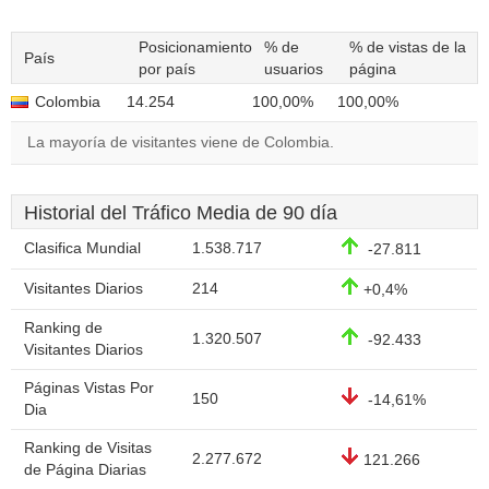
Posicionamiento
% de
% de vistas de la
País
por país
usuarios
página
Colombia
14.254
100,00%
100,00%
La mayoría de visitantes viene de Colombia.
Historial del Tráfico Media de 90 día
Clasifica Mundial
1.538.717
-27.811
Visitantes Diarios
214
+0,4%
Ranking de
1.320.507
-92.433
Visitantes Diarios
Páginas Vistas Por
150
-14,61%
Dia
Ranking de Visitas
2.277.672
121.266
de Página Diarias