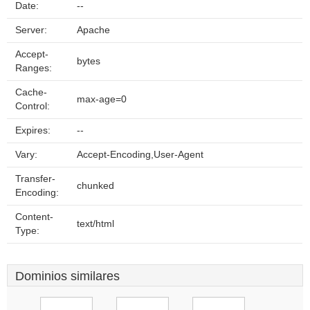
Date:
--
Server:
Apache
Accept-
bytes
Ranges:
Cache-
max-age=0
Control:
Expires:
--
Vary:
Accept-Encoding,User-Agent
Transfer-
chunked
Encoding:
Content-
text/html
Type:
Dominios similares