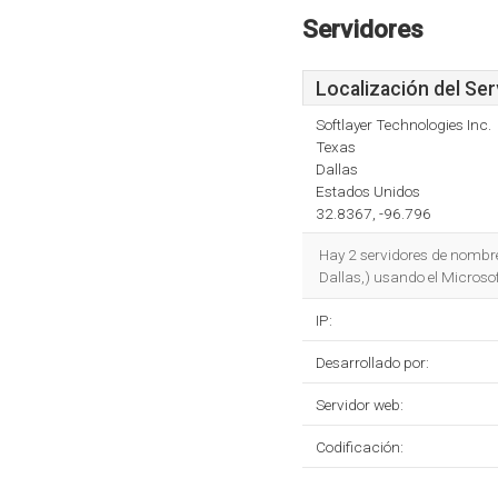
Servidores
Localización del Ser
Softlayer Technologies Inc.
Texas
Dallas
Estados Unidos
32.8367, -96.796
Hay 2 servidores de nombr
Dallas,) usando el Microsof
IP:
Desarrollado por:
Servidor web:
Codificación: