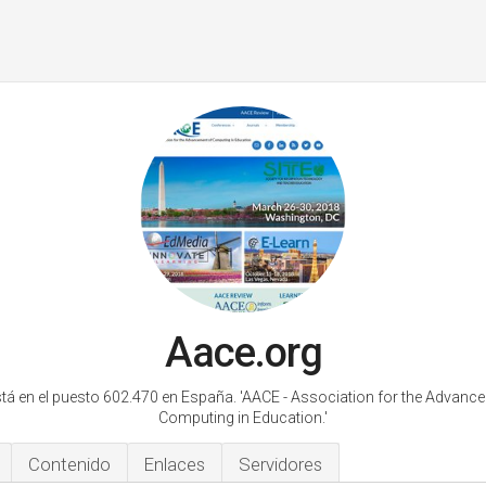
Aace.org
tá en el puesto 602.470 en España.
'AACE - Association for the Advanc
Computing in Education.'
Contenido
Enlaces
Servidores