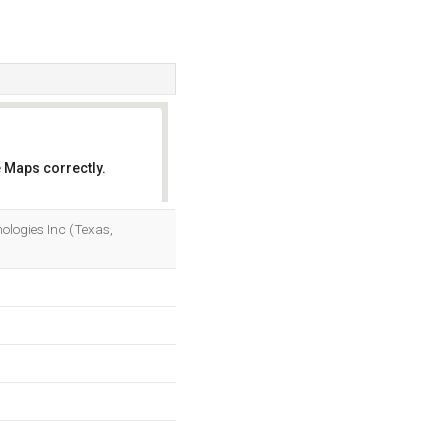
 Maps correctly.
OK
nologies Inc (Texas,