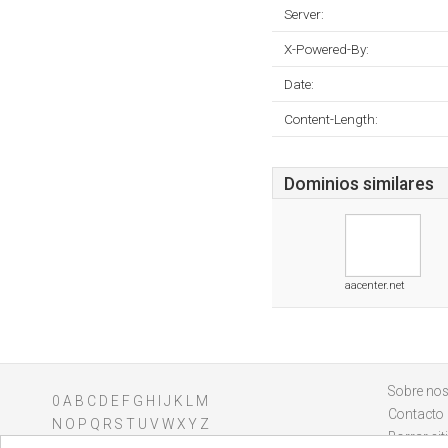
Server:
X-Powered-By:
Date:
Content-Length:
Dominios similares
aacenter.net
Sobre nos
0
A
B
C
D
E
F
G
H
I
J
K
L
M
Contacto
N
O
P
Q
R
S
T
U
V
W
X
Y
Z
Borrar sit