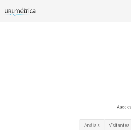
Aace es
Análisis
Visitantes