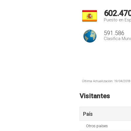
602.47
Puesto en Es
591.586
Clasifica Mund
Última Actualización: 19/04/2018 
Visitantes
País
Otros países