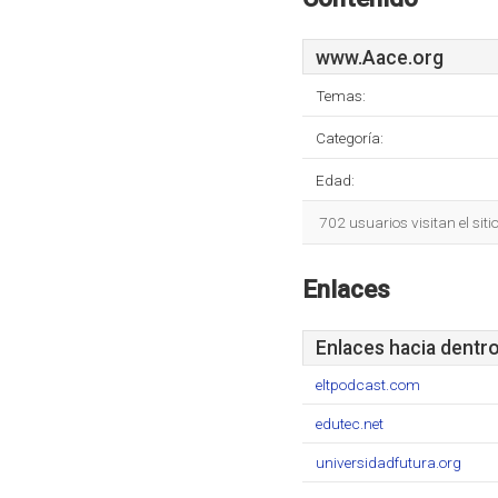
www.Aace.org
Temas:
Categoría:
Edad:
702 usuarios visitan el sit
Enlaces
Enlaces hacia dentr
eltpodcast.com
edutec.net
universidadfutura.org