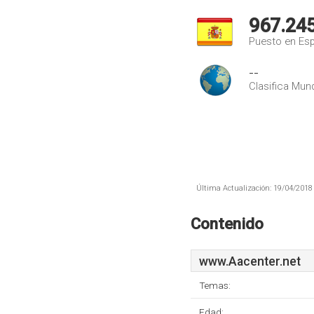
967.24
Puesto en Es
--
Clasifica Mund
Última Actualización: 19/04/2018 
Contenido
www.Aacenter.net
Temas:
Edad: