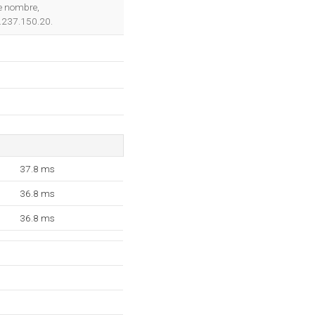
OK
de nombre,
9.237.150.20.
37.8 ms
36.8 ms
36.8 ms