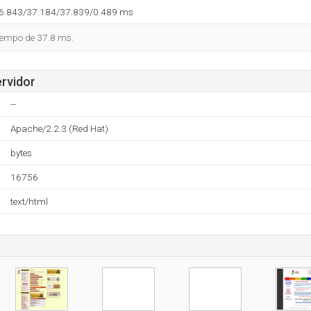
36.843/37.184/37.839/0.489 ms
tiempo de 37.8 ms.
ervidor
--
Apache/2.2.3 (Red Hat)
bytes
16756
text/html