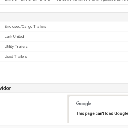
Enclosed/Cargo Trailers
Lark United
Utility Trailers
Used Trailers
vidor
This page can't load Google