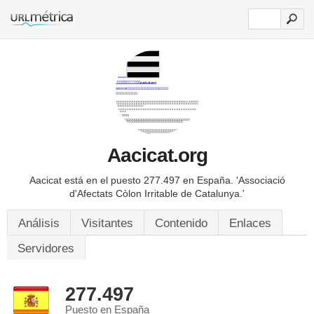
Aacicat.org
Aacicat está en el puesto 277.497 en España.
'Associació
d'Afectats Còlon Irritable de Catalunya.'
Análisis
Visitantes
Contenido
Enlaces
Servidores
277.497
Puesto en España