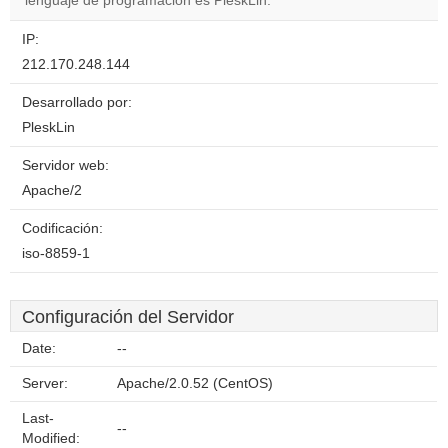
lenguaje de programación es PleskLin.
IP:
212.170.248.144
Desarrollado por:
PleskLin
Servidor web:
Apache/2
Codificación:
iso-8859-1
Configuración del Servidor
Date:
--
Server:
Apache/2.0.52 (CentOS)
Last-
--
Modified: