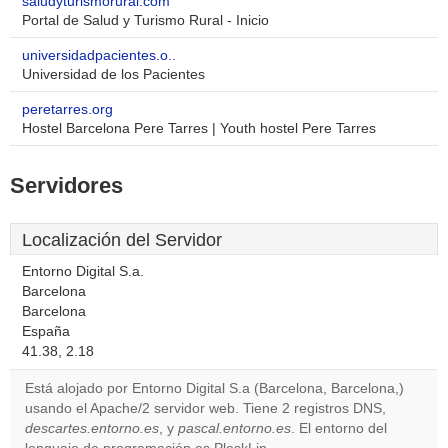
saludyturismorural.com
Portal de Salud y Turismo Rural - Inicio
universidadpacientes.o..
Universidad de los Pacientes
peretarres.org
Hostel Barcelona Pere Tarres | Youth hostel Pere Tarres
Servidores
Localización del Servidor
Entorno Digital S.a.
Barcelona
Barcelona
España
41.38, 2.18
Está alojado por Entorno Digital S.a (Barcelona, Barcelona,)
usando el Apache/2 servidor web. Tiene 2 registros DNS,
descartes.entorno.es
, y
pascal.entorno.es
. El entorno del