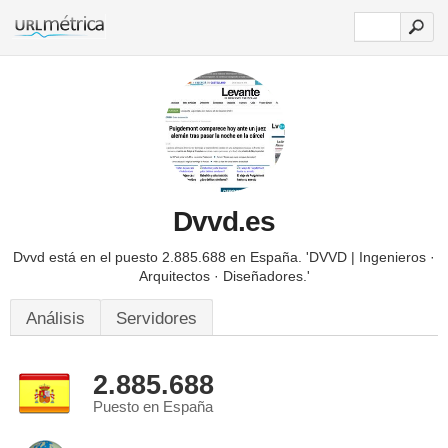
Dvvd.es
Dvvd está en el puesto 2.885.688 en España.
'DVVD | Ingenieros ·
Arquitectos · Diseñadores.'
Análisis
Servidores
2.885.688
Puesto en España